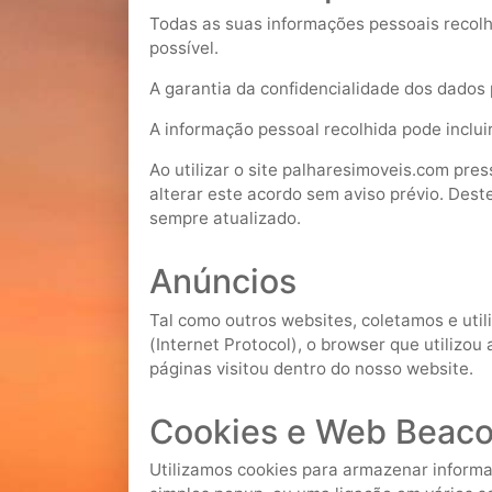
Todas as suas informações pessoais recolhi
possível.
A garantia da confidencialidade dos dados 
A informação pessoal recolhida pode inclui
Ao utilizar o site palharesimoveis.com pre
alterar este acordo sem aviso prévio. Des
sempre atualizado.
Anúncios
Tal como outros websites, coletamos e util
(Internet Protocol), o browser que utilizou
páginas visitou dentro do nosso website.
Cookies e Web Beac
Utilizamos cookies para armazenar informaç