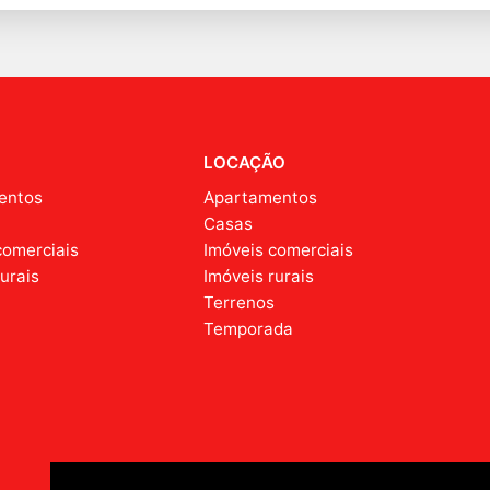
LOCAÇÃO
entos
Apartamentos
Casas
comerciais
Imóveis comerciais
rurais
Imóveis rurais
s
Terrenos
Temporada