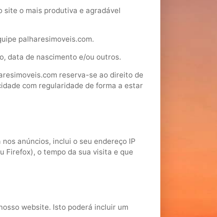
o site o mais produtiva e agradável
equipe palharesimoveis.com.
ço, data de nascimento e/ou outros.
haresimoveis.com reserva-se ao direito de
cidade com regularidade de forma a estar
nos anúncios, inclui o seu endereço IP
u Firefox), o tempo da sua visita e que
osso website. Isto poderá incluir um