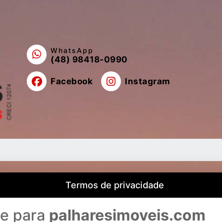
WhatsApp
(48) 98418-0990
Facebook
Instagram
Termos de privacidade
de para
palharesimoveis.com