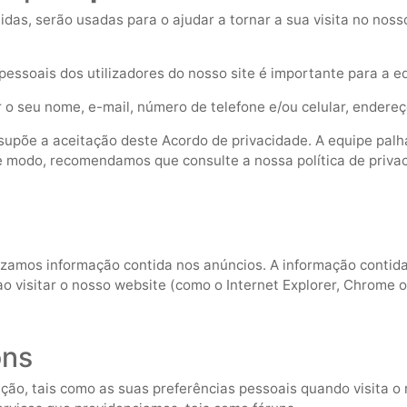
das, serão usadas para o ajudar a tornar a sua visita no noss
pessoais dos utilizadores do nosso site é importante para a 
r o seu nome, e-mail, número de telefone e/ou celular, endere
ssupõe a aceitação deste Acordo de privacidade. A equipe pal
te modo, recomendamos que consulte a nossa política de priva
izamos informação contida nos anúncios. A informação contida 
 ao visitar o nosso website (como o Internet Explorer, Chrome o
ons
ão, tais como as suas preferências pessoais quando visita o n